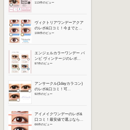
113件のビュー
ヴィクトリアワンデーアクア
のレポ&口コミ！今までと...
108件のビュー
エンジェルカラーワンデー バ
ンビ ヴィンテージのレポ...
97件のビュー
アンサークル(1dayカラコン)
のレポ&口コミ！可...
92件のビュー
アイメイクワンデーのレポ&
口コミ！最安値で選ぶなら...
66件のビュー