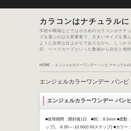
カラコンはナチュラルに
学校や職場などでは小さめのカラコンがナチ
ズを選ぶのは大変重要で、大きいサイズを選
ように自然な仕上がりでありながら、しっかり
径、ベースカーブといった数値から自分と相
HOME
エンジェルカラーワンデー バンビ ナチュラル
エンジェルカラーワンデー バンビ
エンジェルカラーワンデー バンビ
■使用期間：開封後1日 ■BC：8.5mm ■度数：0.00
ップ)、-6.00～-10.00(0.50ステップ) 