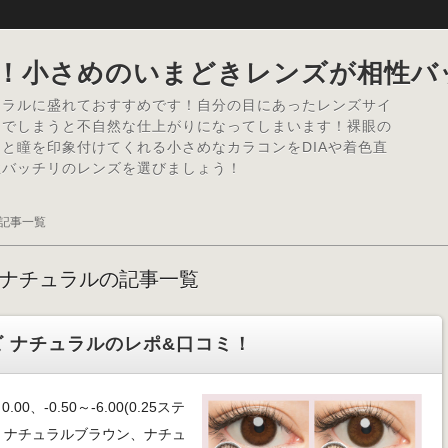
！小さめのいまどきレンズが相性バ
ュラルに盛れておすすめです！自分の目にあったレンズサイ
んでしまうと不自然な仕上がりになってしまいます！裸眼の
と瞳を印象付けてくれる小さめなカラコンをDIAや着色直
性バッチリのレンズを選びましょう！
の記事一覧
 ナチュラルの記事一覧
 ナチュラルのレポ&口コミ！
、-0.50～-6.00(0.25ステ
■カラー：ナチュラルブラウン、ナチュ