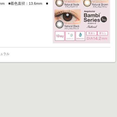
mm ■着色直径：13.6mm ■
チュラル