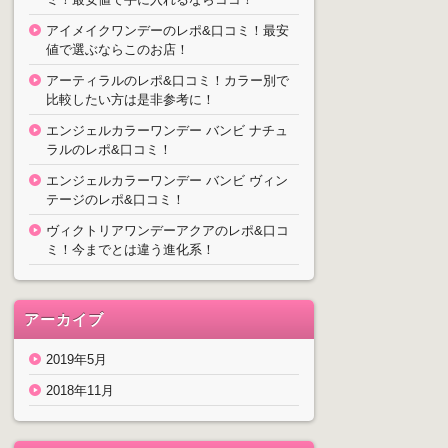
アイメイクワンデーのレポ&口コミ！最安
値で選ぶならこのお店！
アーティラルのレポ&口コミ！カラー別で
比較したい方は是非参考に！
エンジェルカラーワンデー バンビ ナチュ
ラルのレポ&口コミ！
エンジェルカラーワンデー バンビ ヴィン
テージのレポ&口コミ！
ヴィクトリアワンデーアクアのレポ&口コ
ミ！今までとは違う進化系！
アーカイブ
2019年5月
2018年11月