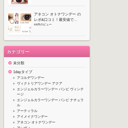
アネコン オトナワンデー の
レポ&口コミ！最安値で...
44件のビュー
カテゴリー
未分類
1dayタイプ
アコルデワンデー
ヴィクトリアワンデー アクア
エンジェルカラーワンデー バンビ ヴィンテ
ージ
エンジェルカラーワンデー バンビ ナチュラ
ル
アーティラル
アイメイクワンデー
アネコン オトナワンデー
アンヴィ