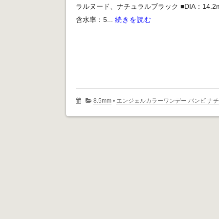
ラルヌード、ナチュラルブラック ■DIA：14.2
含水率：5...
続きを読む
8.5mm
•
エンジェルカラーワンデー バンビ ナ