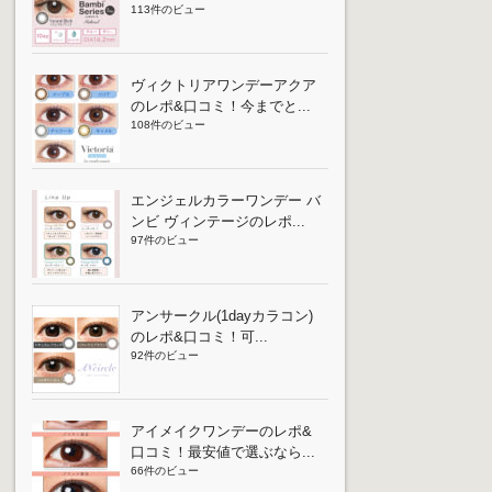
113件のビュー
ヴィクトリアワンデーアクア
のレポ&口コミ！今までと...
108件のビュー
エンジェルカラーワンデー バ
ンビ ヴィンテージのレポ...
97件のビュー
アンサークル(1dayカラコン)
のレポ&口コミ！可...
92件のビュー
アイメイクワンデーのレポ&
口コミ！最安値で選ぶなら...
66件のビュー