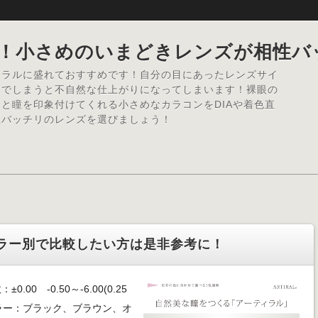
！小さめのいまどきレンズが相性バ
ュラルに盛れておすすめです！自分の目にあったレンズサイ
んでしまうと不自然な仕上がりになってしまいます！裸眼の
と瞳を印象付けてくれる小さめなカラコンをDIAや着色直
性バッチリのレンズを選びましょう！
ラー別で比較したい方は是非参考に！
00 -0.50～-6.00(0.25
) ■カラー：ブラック、ブラウン、オ