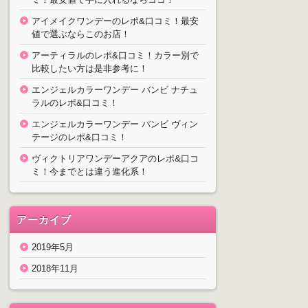
アイメイクワンデーのレポ&口コミ！最安
値で選ぶならこのお店！
アーティラルのレポ&口コミ！カラー別で
比較したい方は是非参考に！
エンジェルカラーワンデー バンビ ナチュ
ラルのレポ&口コミ！
エンジェルカラーワンデー バンビ ヴィン
テージのレポ&口コミ！
ヴィクトリアワンデーアクアのレポ&口コ
ミ！今までとは違う進化系！
アーカイブ
2019年5月
2018年11月