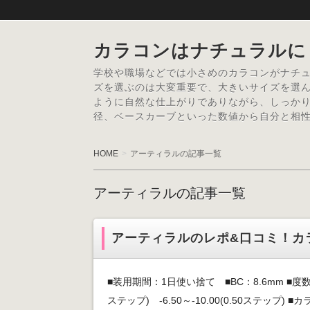
カラコンはナチュラルに
学校や職場などでは小さめのカラコンがナチ
ズを選ぶのは大変重要で、大きいサイズを選
ように自然な仕上がりでありながら、しっかり
径、ベースカーブといった数値から自分と相
HOME
アーティラルの記事一覧
アーティラルの記事一覧
アーティラルのレポ&口コミ！カ
■装用期間：1日使い捨て ■BC：8.6mm ■度数：±0.
ステップ) -6.50～-10.00(0.50ステップ