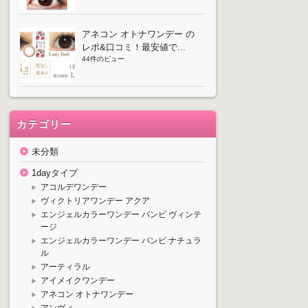
アネコン オトナワンデー の
レポ&口コミ！最安値で...
44件のビュー
カテゴリー
未分類
1dayタイプ
アコルデワンデー
ヴィクトリアワンデー アクア
エンジェルカラーワンデー バンビ ヴィンテ
ージ
エンジェルカラーワンデー バンビ ナチュラ
ル
アーティラル
アイメイクワンデー
アネコン オトナワンデー
アンヴィ